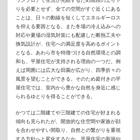
りを必要とせず、全ての空間がすぐ近くにある
ことは、日々の動線を短くしてエネルギーロス
を抑える要因となる。また冬場の冷え込みへの
対応や夏場の湿気対策にも配慮した断熱工夫や
換気設計が、住宅への満足度を高めるポイント
となる。あわら市を特徴づける自然環境との調
和も、平屋住宅が支持される理由の一つだ。例
えば周囲には広大な田園が広がり、四季折々の
風景を望むことができる。そのため庭付きの平
屋住宅では、室内から豊かな自然を身近に感じ
られるゆとりを得ることができる。
かつては二階建てや三階建ての住宅が好まれる
傾向も見られたが、開放的な住空間や家族が顔
を合わせやすい間取り、自然との繋がりを重視
する方針へと変化するなか、平屋住宅の新築や