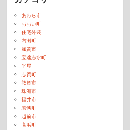
あわら市
おおい町
住宅外装
内灘町
加賀市
宝達志水町
平屋
志賀町
敦賀市
珠洲市
福井市
若狭町
越前市
高浜町