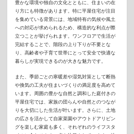
豊かな環境や独自の文化とともに、住まいの在
り方にも特徴があります。特に平屋住宅が注目
を集めている背景には、地域特有の気候や風土
への対応が求められるため、構造的な利点が際
立つことが挙げられます。ワンフロアで生活が
完結することで、階段の上り下りが不要とな
り、高齢者や子育て世帯にとって安全で快適な
暮らしが実現できるのが大きな魅力です。
また、季節ごとの寒暖差や湿気対策として断熱
や換気の工夫が住まいづくりの満足度を高めて
います。周囲の豊かな自然と調和した庭付きの
平屋住宅では、家族の団らんや自然とのつなが
りを大切にした生活が叶います。さらに、土地
の広さを活かして自家菜園やアウトドアリビン
グを楽しむ家庭も多く、それぞれのライフスタ