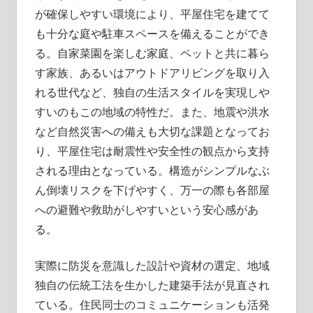
が確保しやすい環境により、平屋住宅を建てて
も十分な庭や駐車スペースを備えることができ
る。自家菜園を楽しむ家庭、ペットと共に暮ら
す家族、あるいはアウトドアリビングを取り入
れる世代など、独自の生活スタイルを実現しや
すいのもこの地域の特性だ。また、地震や洪水
など自然災害への備えも大切な課題となってお
り、平屋住宅は耐震性や安全性の観点から支持
される理由となっている。構造がシンプルなぶ
ん倒壊リスクを下げやすく、万一の際も各部屋
への避難や救助がしやすいという安心感があ
る。
実際に防災を意識した設計や資材の選定、地域
独自の伝統工法を生かした建築手法が見直され
ている。住民同士のコミュニケーションも活発