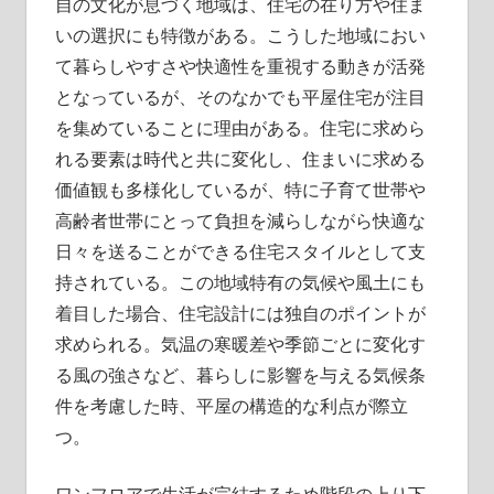
自の文化が息づく地域は、住宅の在り方や住ま
いの選択にも特徴がある。
こうした地域におい
て暮らしやすさや快適性を重視する動きが活発
となっているが、そのなかでも平屋住宅が注目
を集めていることに理由がある。住宅に求めら
れる要素は時代と共に変化し、住まいに求める
価値観も多様化しているが、特に子育て世帯や
高齢者世帯にとって負担を減らしながら快適な
日々を送ることができる住宅スタイルとして支
持されている。この地域特有の気候や風土にも
着目した場合、住宅設計には独自のポイントが
求められる。気温の寒暖差や季節ごとに変化す
る風の強さなど、暮らしに影響を与える気候条
件を考慮した時、平屋の構造的な利点が際立
つ。
ワンフロアで生活が完結するため階段の上り下