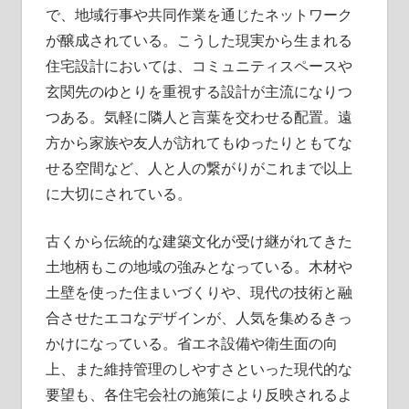
で、地域行事や共同作業を通じたネットワーク
が醸成されている。こうした現実から生まれる
住宅設計においては、コミュニティスペースや
玄関先のゆとりを重視する設計が主流になりつ
つある。気軽に隣人と言葉を交わせる配置。遠
方から家族や友人が訪れてもゆったりともてな
せる空間など、人と人の繋がりがこれまで以上
に大切にされている。
古くから伝統的な建築文化が受け継がれてきた
土地柄もこの地域の強みとなっている。木材や
土壁を使った住まいづくりや、現代の技術と融
合させたエコなデザインが、人気を集めるきっ
かけになっている。省エネ設備や衛生面の向
上、また維持管理のしやすさといった現代的な
要望も、各住宅会社の施策により反映されるよ