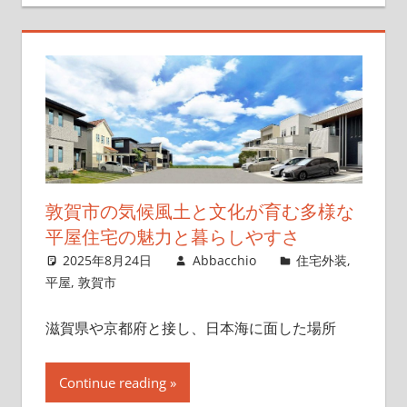
敦賀市の気候風土と文化が育む多様な
平屋住宅の魅力と暮らしやすさ
2025年8月24日
Abbacchio
住宅外装
,
平屋
,
敦賀市
滋賀県や京都府と接し、日本海に面した場所
Continue reading