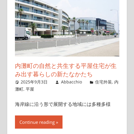
内灘町の自然と共生する平屋住宅が生
み出す暮らしの新たなかたち
2025年9月3日
Abbacchio
住宅外装
,
内
灘町
,
平屋
海岸線に沿う形で展開する地域には多種多様
Continue reading