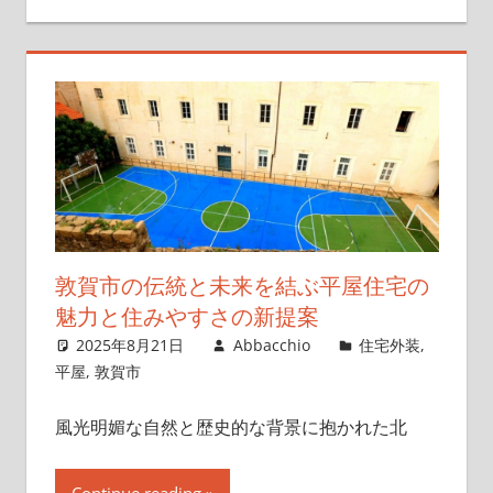
敦賀市の伝統と未来を結ぶ平屋住宅の
魅力と住みやすさの新提案
2025年8月21日
Abbacchio
住宅外装
,
平屋
,
敦賀市
風光明媚な自然と歴史的な背景に抱かれた北
Continue reading