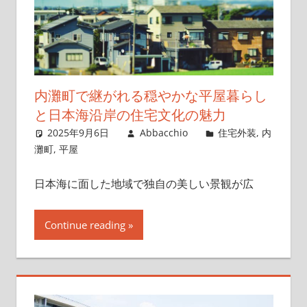
内灘町で継がれる穏やかな平屋暮らし
と日本海沿岸の住宅文化の魅力
2025年9月6日
Abbacchio
住宅外装
,
内
灘町
,
平屋
日本海に面した地域で独自の美しい景観が広
Continue reading