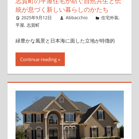
志賀町の平屋住宅が紡ぐ自然共生と伝
統が息づく新しい暮らしのかたち
2025年9月12日
Abbacchio
住宅外装
,
平屋
,
志賀町
緑豊かな風景と日本海に面した立地が特徴的
Continue reading