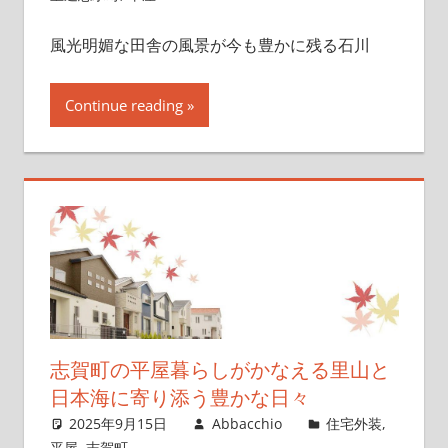
風光明媚な田舎の風景が今も豊かに残る石川
Continue reading
志賀町の平屋暮らしがかなえる里山と
日本海に寄り添う豊かな日々
2025年9月15日
Abbacchio
住宅外装
,
平屋
,
志賀町