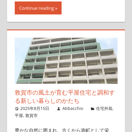
Continue reading
敦賀市の風土が育む平屋住宅と調和す
る新しい暮らしのかたち
2025年8月15日
Abbacchio
住宅外装
,
平屋
,
敦賀市
豊かな自然に囲まれ、古くから港町として栄