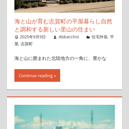
海と山が育む志賀町の平屋暮らし自然
と調和する新しい里山の住まい
2025年9月9日
Abbacchio
住宅外装
,
平
屋
,
志賀町
海と山に囲まれた北陸地方の一角に、豊かな
Continue reading