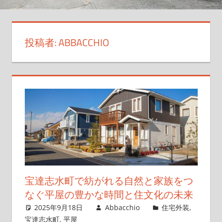
実
現
し
投稿者:
ABBACCHIO
よ
う！
宝達志水町で紡がれる自然と家族をつ
なぐ平屋の豊かな時間と住文化の未来
2025年9月18日
Abbacchio
住宅外装
,
宝達志水町
,
平屋